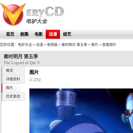
首页
剧集
电影
动漫
综艺
您的位置：
电驴大全
> 动漫 > 电视版 >
秦时明月 第五季
>
图片
> 查看图片
秦时明月 第五季
The Legend of Qin V
概览
图片
jz.jpg
详细资料
图片
历史更改