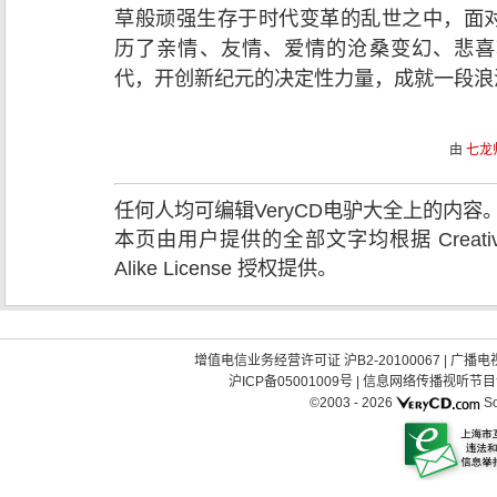
草般顽强生存于时代变革的乱世之中，面
历了亲情、友情、爱情的沧桑变幻、悲喜
代，开创新纪元的决定性力量，成就一段浪
由
七龙
任何人均可编辑VeryCD电驴大全上的内
本页由用户提供的全部文字均根据 Creative Comm
Alike License 授权提供。
增值电信业务经营许可证 沪B2-20100067
|
广播电视
沪ICP备05001009号
|
信息网络传播视听节目许可
©2003 -
2026
So