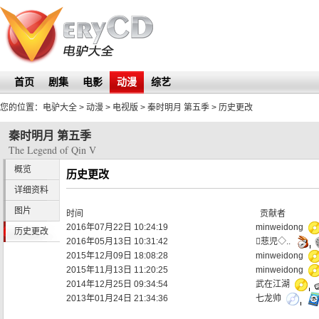
首页
剧集
电影
动漫
综艺
您的位置：
电驴大全
> 动漫 > 电视版 >
秦时明月 第五季
> 历史更改
秦时明月 第五季
The Legend of Qin V
概览
历史更改
详细资料
图片
时间
贡献者
2016年07月22日 10:24:19
minweidong
历史更改
2016年05月13日 10:31:42
蕜児◇..
2015年12月09日 18:08:28
minweidong
2015年11月13日 11:20:25
minweidong
2014年12月25日 09:34:54
武在江湖
2013年01月24日 21:34:36
七龙帅