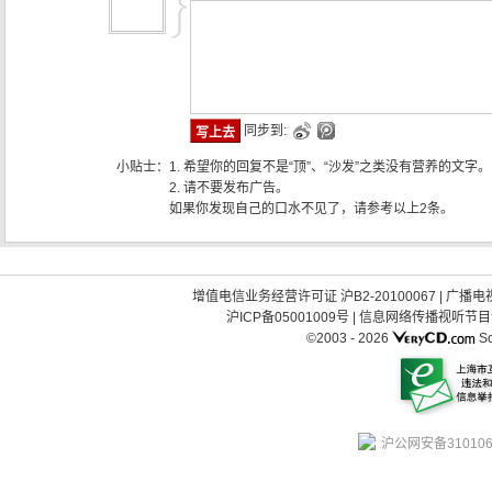
同步到:
小贴士：
1. 希望你的回复不是“顶”、“沙发”之类没有营养的文字。
2. 请不要发布广告。
如果你发现自己的口水不见了，请参考以上2条。
增值电信业务经营许可证 沪B2-20100067
|
广播电视
沪ICP备05001009号
|
信息网络传播视听节目许可
©2003 -
2026
So
沪公网安备310106