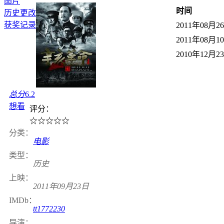
图片
时间
历史更改
获奖记录
2011年08月26日
2011年08月10日
2010年12月23日
总分
6.2
想看
评分：
☆
☆
☆
☆
☆
分类：
电影
类型：
历史
上映：
2011年09月23日
IMDb：
tt1772230
导演：