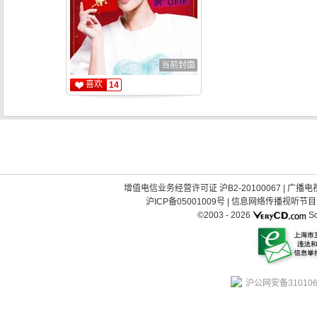
当前封面
喜欢
14
增值电信业务经营许可证 沪B2-20100067
|
广播电视
沪ICP备05001009号
|
信息网络传播视听节目许可
©2003 -
2026
So
沪公网安备310106