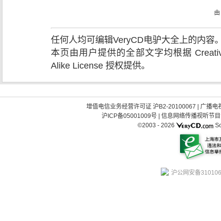
任何人均可编辑VeryCD电驴大全上的内
本页由用户提供的全部文字均根据 Creative Comm
Alike License 授权提供。
增值电信业务经营许可证 沪B2-20100067
|
广播电视
沪ICP备05001009号
|
信息网络传播视听节目许可
©2003 -
2026
So
沪公网安备310106