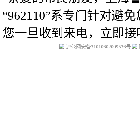
沪公网安备31010602009536号