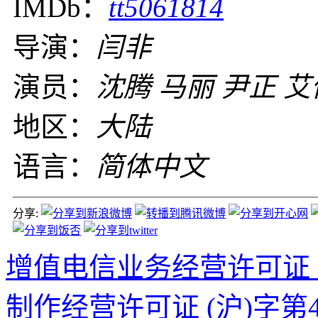
IMDb：
tt5061814
导演：
闫非
演员：
沈腾 马丽 尹正 艾
地区：
大陆
语言：
简体中文
分享:
增值电信业务经营许可证 沪B2
制作经营许可证 (沪)字第4