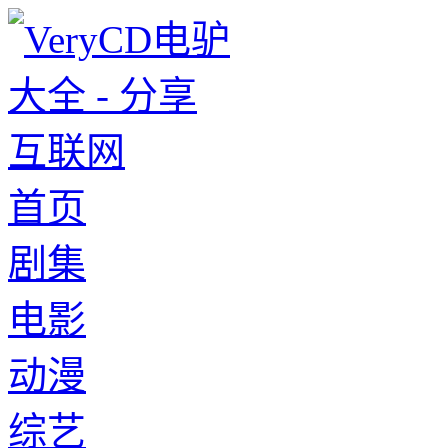
首页
剧集
电影
动漫
综艺