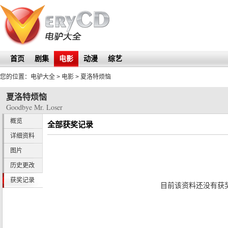
首页
剧集
电影
动漫
综艺
您的位置：
电驴大全
> 电影 >
夏洛特烦恼
夏洛特烦恼
Goodbye Mr. Loser
概览
全部获奖记录
详细资料
图片
历史更改
获奖记录
目前该资料还没有获