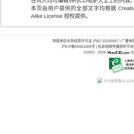
任何人均可编辑VeryCD电驴大全上的内
本页由用户提供的全部文字均根据 Creative Comm
Alike License 授权提供。
增值电信业务经营许可证 沪B2-20100067
|
广播电视
沪ICP备05001009号
|
信息网络传播视听节目许可
©2003 -
2026
So
沪公网安备310106