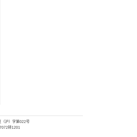
证（沪）字第022号
072转1201