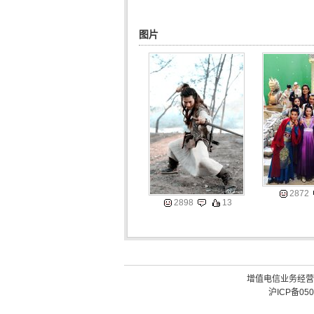
图片
2872
2898
13
增值电信业务经营许可
沪ICP备050