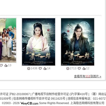
13
1438
14
2713
12
查看所有
112
张图片 »
证 沪B2-20100067
|
广播电视节目制作经营许可证 (沪)字第416号
| （署）网出
01009号
|
信息网络传播视听节目许可证 0911625号
| 违规信息举报电话：021-60727
©2003 -
2026
Some Rights Reserved.
上海隐志网络科技有限公司