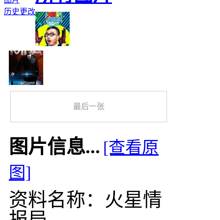
历史更改
最后一张
图片信息...
[查看原
图]
资料名称：火星情
报局