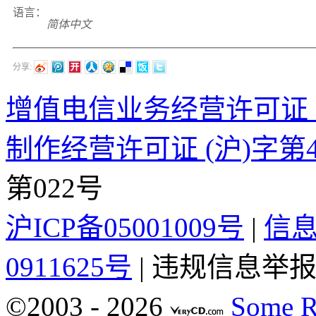
语言：
简体中文
分享:
增值电信业务经营许可证 沪B2
制作经营许可证 (沪)字第4
第022号
沪ICP备05001009号
|
信
0911625号
| 违规信息举报电
©2003 -
2026
Some R