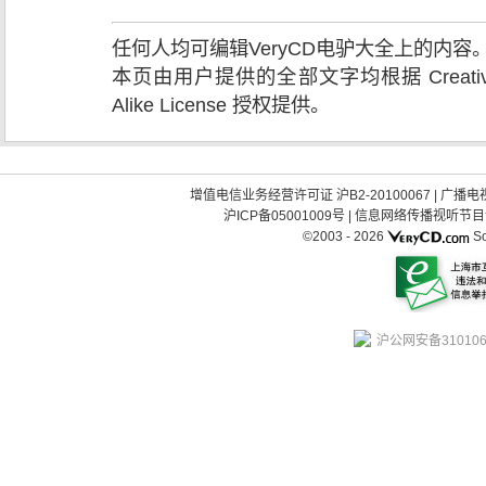
任何人均可编辑VeryCD电驴大全上的内
本页由用户提供的全部文字均根据 Creative Comm
Alike License 授权提供。
增值电信业务经营许可证 沪B2-20100067
|
广播电视
沪ICP备05001009号
|
信息网络传播视听节目许可
©2003 -
2026
So
沪公网安备310106