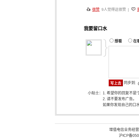
很赞
9
人觉得这很赞 |
我要留口水
想看
在
同步到:
小贴士：
1. 希望你的回复不是
2. 请不要发布广告。
如果你发现自己的口
增值电信业务经营许可
沪ICP备050