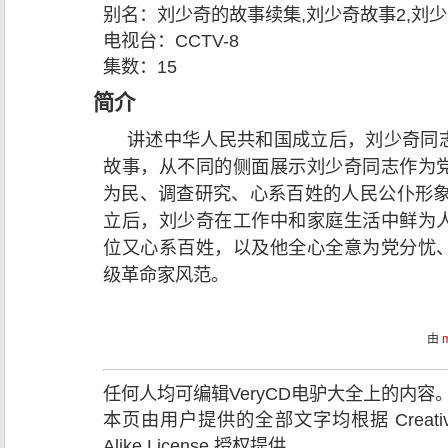
别名：
刘少奇的故事续集,刘少奇故事2,刘
电视台：
CCTV-8
集数：
15
简介
讲述中华人民共和国成立后，刘少奇同
故事，从不同的侧面展示刘少奇同志作为
为民、调查研究、心系百姓的人民公仆形象
立后，刘少奇在工作中和家庭生活中鲜为
位又心系百姓，以及他全心全意为党分忧
级革命家风范。
由
任何人均可编辑VeryCD电驴大全上的内
本页由用户提供的全部文字均根据 Creative Comm
Alike License 授权提供。