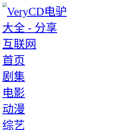
首页
剧集
电影
动漫
综艺