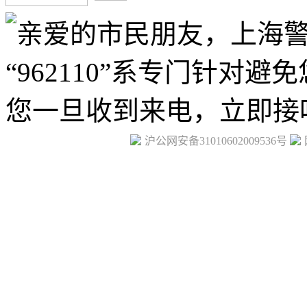
沪公网安备31010602009536号