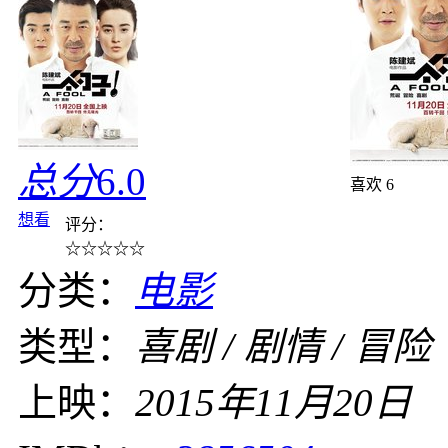
总分
6.0
喜欢
6
想看
评分：
☆
☆
☆
☆
☆
分类：
电影
类型：
喜剧 / 剧情 / 冒险
上映：
2015年11月20日