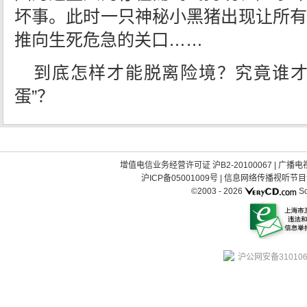
坏事。此时一只神秘小黑猪出现让所有
推向生死危急的关口……
到底怎样才能脱离险境？究竟谁才
蛋”？
增值电信业务经营许可证 沪B2-20100067
|
广播电视
沪ICP备05001009号
|
信息网络传播视听节目许可
©2003 -
2026
So
沪公网安备310106