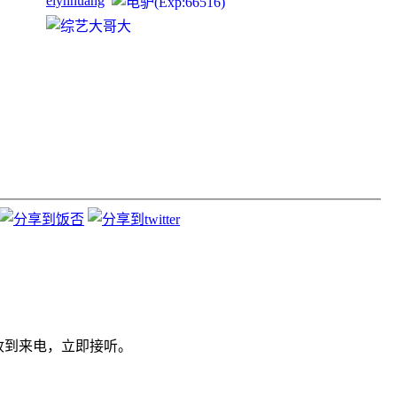
elynhuang