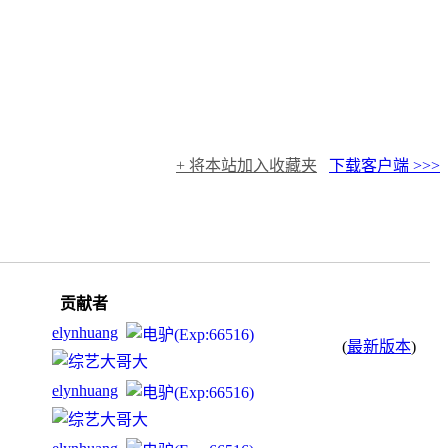
+ 将本站加入收藏夹
下载客户端 >>>
贡献者
elynhuang
(
最新版本
)
elynhuang