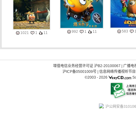
583
992
1
11
1021
1
11
增值电信业务经营许可证 沪B2-20100067
|
广播电视
沪ICP备05001009号
|
信息网络传播视听节目许可
©2003 -
2026
So
沪公网安备310106