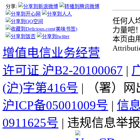
分享:
任何人均
力量吧
本页由用户
Attribu
增值电信业务经营
许可证 沪B2-20100067
|
(沪)字第416号
| （署）网
沪ICP备05001009号
|
信
0911625号
| 违规信息举报电