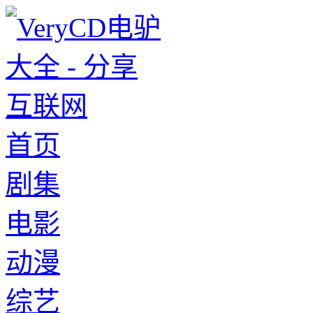
首页
剧集
电影
动漫
综艺