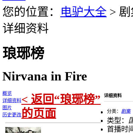
您的位置：
电驴大全
> 剧
详细资料
琅琊榜
Nirvana in Fire
概览
< 返回“琅琊榜”
详细资料
详细资料
图片
的页面
分类：
剧集
历史更改
类型：
首播时