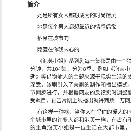
简介
她是所有女人都想成为的时尚精灵
她是每个男人都想靠近的情感偶像
栖息在城市的
隐藏在你我内心的
《泡芙小姐》系列剧每一集都是由一个独
分钟，共104集，分为8季。例如《泡芙
匙》等借物喻人的主题来源于现实生活的
深意，该剧引入了美剧的制作和播出模式
节同步进行，并根据网友的反馈实时调整
受瞩目，预告片刚上线播出就得到数十万网
有这样一种病，当你太在乎你的爱人的
个城市里的许多人都和泡芙一样，在占有
的主角泡芙小姐是一位生活在大都市里，