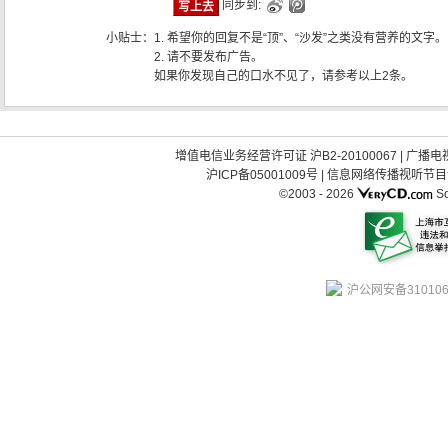
同步到:
小贴士：
1. 希望你的回复不是“顶”、“沙发”之类没有营养的文字。
2. 请不要发布广告。
如果你发现自己的口水不见了，请参考以上2条。
增值电信业务经营许可证 沪B2-20100067
|
广播电视
沪ICP备05001009号
|
信息网络传播视听节目许可
©2003 -
2026
So
沪公网安备310106