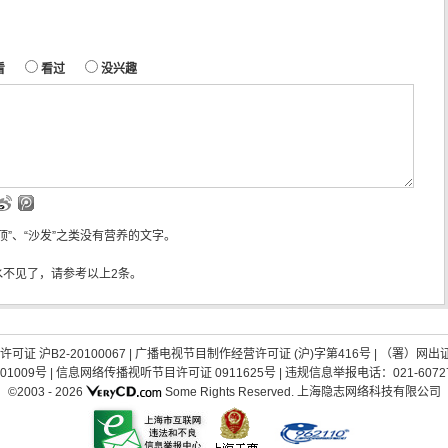
看
看过
没兴趣
“顶”、“沙发”之类没有营养的文字。
水不见了，请参考以上2条。
证 沪B2-20100067
|
广播电视节目制作经营许可证 (沪)字第416号
| （署）网出
01009号
|
信息网络传播视听节目许可证 0911625号
| 违规信息举报电话：021-60727
©2003 -
2026
Some Rights Reserved.
上海隐志网络科技有限公司