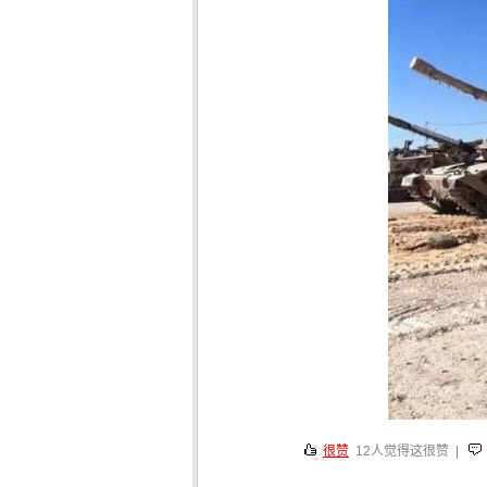
很赞
12
人觉得这很赞 |