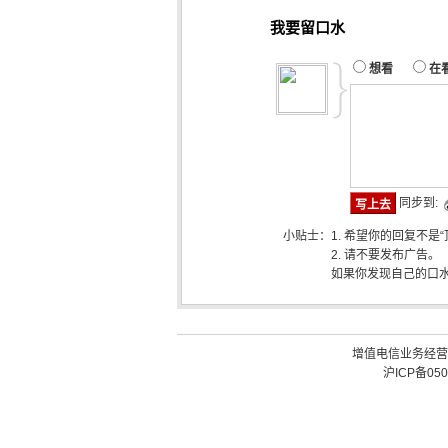
我要留口水
想看
在
同步到:
小贴士：
1. 希望你的回复不是
2. 请不要发布广告。
如果你发现自己的口
增值电信业务经营许可
沪ICP备050