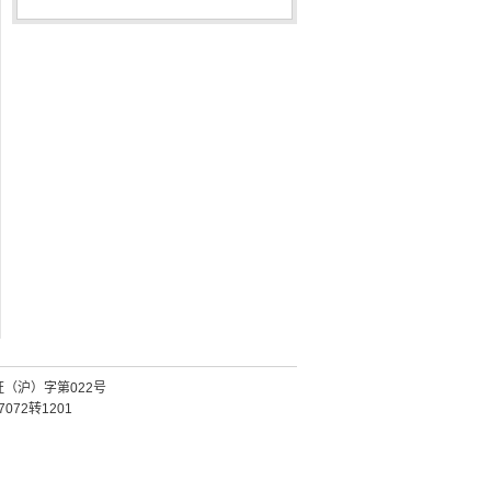
证（沪）字第022号
072转1201