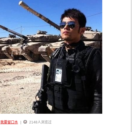
我要留口水
|
2148人浏览过