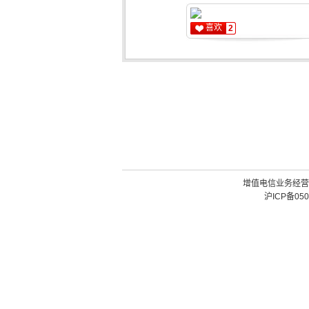
喜欢
2
增值电信业务经营许可
沪ICP备050