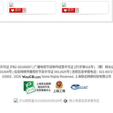
喜欢
喜欢
5
3
证 沪B2-20100067
|
广播电视节目制作经营许可证 (沪)字第416号
| （署）网出
01009号
|
信息网络传播视听节目许可证 0911625号
| 违规信息举报电话：021-60727
©2003 -
2026
Some Rights Reserved.
上海隐志网络科技有限公司
沪公网安备31010602009536号
网上有害信息举报专区