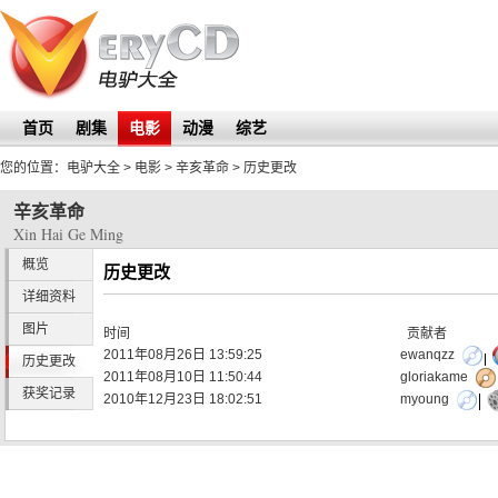
首页
剧集
电影
动漫
综艺
您的位置：
电驴大全
> 电影 >
辛亥革命
> 历史更改
辛亥革命
Xin Hai Ge Ming
概览
历史更改
详细资料
图片
时间
贡献者
2011年08月26日 13:59:25
ewanqzz
历史更改
2011年08月10日 11:50:44
gloriakame
获奖记录
2010年12月23日 18:02:51
myoung