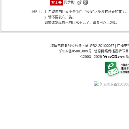
同步到:
小贴士：
1. 希望你的回复不是“顶”、“沙发”之类没有营养的文字。
2. 请不要发布广告。
如果你发现自己的口水不见了，请参考以上2条。
增值电信业务经营许可证 沪B2-20100067
|
广播电视
沪ICP备05001009号
|
信息网络传播视听节目许可
©2003 -
2026
So
沪公网安备310106