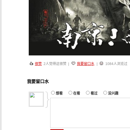
很赞
2
人觉得这很赞 |
我要留口水
|
1084人浏览过
我要留口水
想看
在看
看过
没兴趣