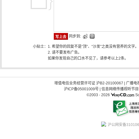
同步到:
小贴士：
1. 希望你的回复不是“顶”、“沙发”之类没有营养的文字。
2. 请不要发布广告。
如果你发现自己的口水不见了，请参考以上2条。
增值电信业务经营许可证 沪B2-20100067
|
广播电视
沪ICP备05001009号
|
信息网络传播视听节目许可
©2003 -
2026
So
沪公网安备310106