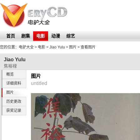
首页
剧集
电影
动漫
综艺
您的位置：
电驴大全
> 电影 >
Jiao Yulu
>
图片
> 查看图片
Jiao Yulu
焦裕禄
概览
图片
untitled
详细资料
图片
历史更改
获奖记录