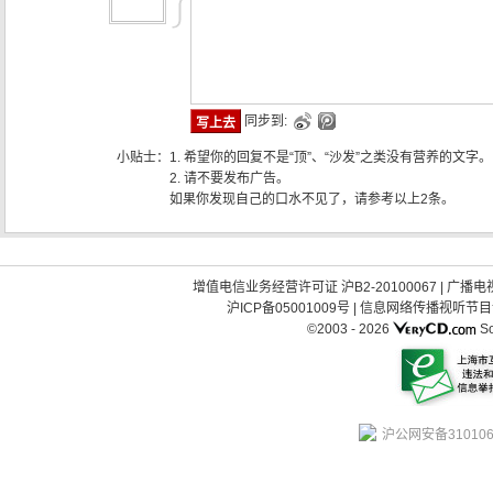
同步到:
小贴士：
1. 希望你的回复不是“顶”、“沙发”之类没有营养的文字。
2. 请不要发布广告。
如果你发现自己的口水不见了，请参考以上2条。
增值电信业务经营许可证 沪B2-20100067
|
广播电视
沪ICP备05001009号
|
信息网络传播视听节目许可
©2003 -
2026
So
沪公网安备310106