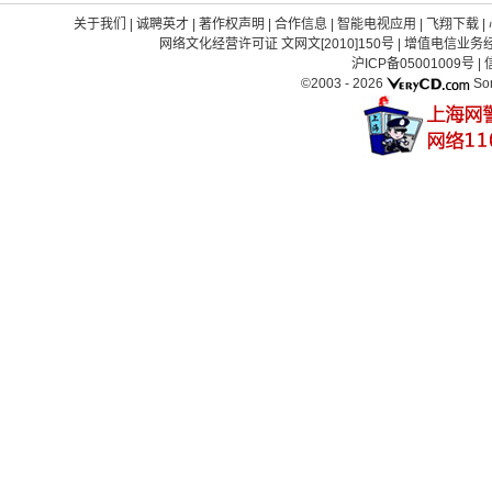
关于我们
|
诚聘英才
|
著作权声明
|
合作信息
|
智能电视应用
|
飞翔下载
|
网络文化经营许可证 文网文[2010]150号
|
增值电信业务经营
沪ICP备05001009号
|
©2003 -
2026
So