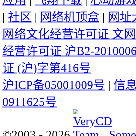
|
社区
|
网络机顶盒
|
网址
网络文化经营许可证 文网文[
经营许可证 沪B2-2010006
证 (沪)字第416号
沪ICP备05001009号
|
信
0911625号
©2003 -
2026
Some 