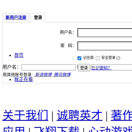
新用户注册
登录
用户名：
密 码：
首页
记住我
安全登录
(
?
)
用户名：
密码：
忘记密码？
用其他账号登录:
新浪微博
腾讯微博
我正在看
关于我们
|
诚聘英才
|
著
应用
|
飞翔下载
|
心动游