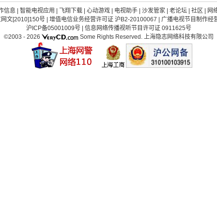
作信息
|
智能电视应用
|
飞翔下载
|
心动游戏
|
电视助手
|
沙发管家
|
老论坛
|
社区
|
网
[2010]150号
|
增值电信业务经营许可证 沪B2-20100067
|
广播电视节目制作经营许
沪ICP备05001009号
|
信息网络传播视听节目许可证 0911625号
©2003 -
2026
Some Rights Reserved.
上海隐志网络科技有限公司