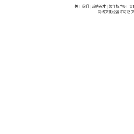
关于我们
|
诚聘英才
|
著作权声明
|
合
网络文化经营许可证 文网文