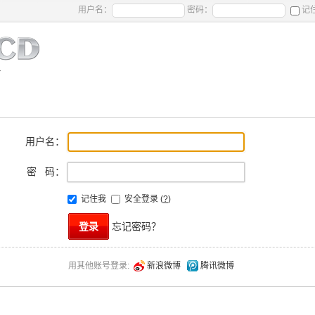
用户名：
密码：
记
用户名：
密 码：
记住我
安全登录
(
?
)
忘记密码？
新浪微博
腾讯微博
用其他账号登录: