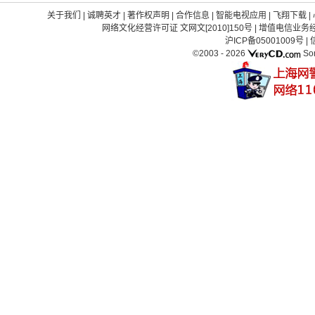
关于我们
|
诚聘英才
|
著作权声明
|
合作信息
|
智能电视应用
|
飞翔下载
|
网络文化经营许可证 文网文[2010]150号
|
增值电信业务经营
沪ICP备05001009号
|
©2003 -
2026
So