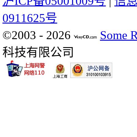
沪ICP备05001009号
|
信
0911625号
©2003 -
2026
Some R
科技有限公司