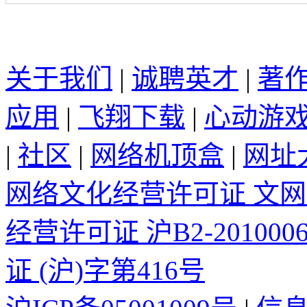
关于我们
|
诚聘英才
|
著
应用
|
飞翔下载
|
心动游
|
社区
|
网络机顶盒
|
网址
网络文化经营许可证 文网文[
经营许可证 沪B2-2010006
证 (沪)字第416号