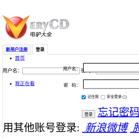
新用户注册
登录
首页
用户名：
用户名：
密码：
我正在看
密 码：
记住我
安全登录
(
?
)
忘记密
用其他账号登录:
新浪微博