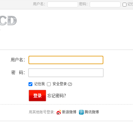
用户名：
密码：
记
用户名：
密 码：
记住我
安全登录
(
?
)
忘记密码？
新浪微博
腾讯微博
用其他账号登录: