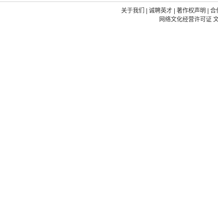
关于我们
|
诚聘英才
|
著作权声明
|
合
网络文化经营许可证 文网文