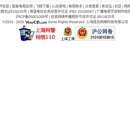
作信息
|
智能电视应用
|
飞翔下载
|
心动游戏
|
电视助手
|
沙发管家
|
老论坛
|
社区
|
网
[2010]150号
|
增值电信业务经营许可证 沪B2-20100067
|
广播电视节目制作经营许
沪ICP备05001009号
|
信息网络传播视听节目许可证 0911625号
©2003 -
2026
Some Rights Reserved.
上海隐志网络科技有限公司